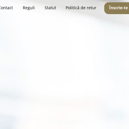
Contact
Reguli
Statut
Politică de retur
Înscrie-te