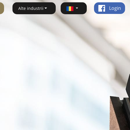
Login
Alte industrii