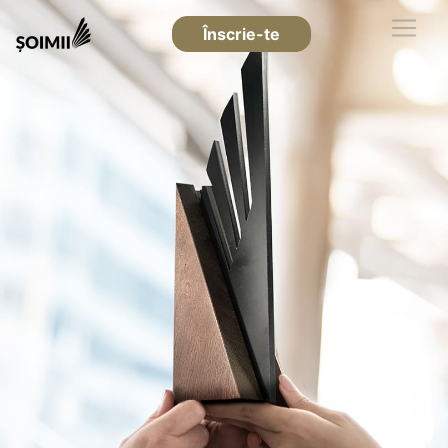
Înscrie-te