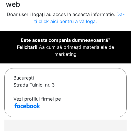
web
Doar userii logați au acces la această informație.
Da-
ți click aici pentru a vă loga.
Este acesta compania dumneavoastră
?
Felicitări!
Aă cum să primești materialele de
marketing
Bucureşti
Strada Tulnici nr. 3
Vezi profilul firmei pe