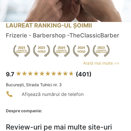
LAUREAT RANKING-UL ȘOIMII
Frizerie - Barbershop -TheClassicBarber
Arată mai multe >>
9.7
(401)
Bucureşti, Strada Tulnici nr. 3
Afișează numărul de telefon
Despre companie:
Review-uri pe mai multe site-uri