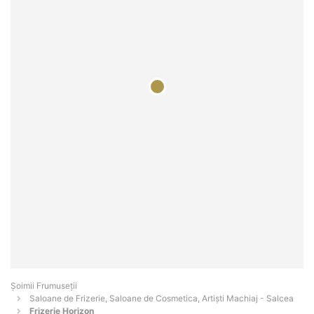
Șoimii Frumuseții
Saloane de Frizerie, Saloane de Cosmetica, Artiști Machiaj - Salcea
Frizerie Horizon