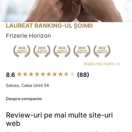
LAUREAT RANKING-UL ȘOIMII
Frizerie Horizon
Arată mai multe >>
8.6
(88)
Salcea, Calea Unirii 56
Despre companie:
Review-uri pe mai multe site-uri
web