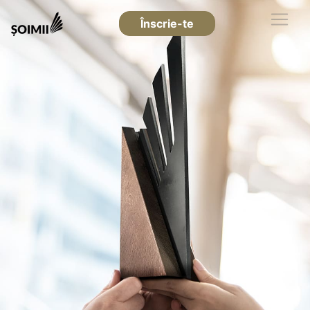
Înscrie-te