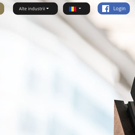
Login
Alte industrii