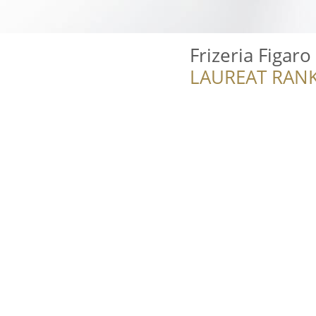
Frizeria Figaro
LAUREAT RANK