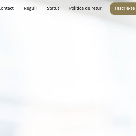
Contact
Reguli
Statut
Politică de retur
Înscrie-te