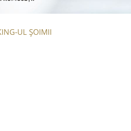
ING-UL ȘOIMII