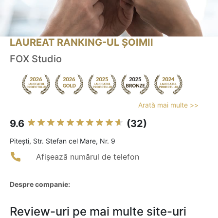
LAUREAT RANKING-UL ȘOIMII
FOX Studio
Arată mai multe >>
9.6
(32)
Piteşti, Str. Stefan cel Mare, Nr. 9
Afișează numărul de telefon
Despre companie:
Review-uri pe mai multe site-uri