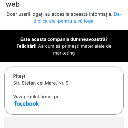
web
Doar userii logați au acces la această informație.
Da-
ți click aici pentru a vă loga.
Este acesta compania dumneavoastră
?
Felicitări!
Aă cum să primești materialele de
marketing
Piteşti
Str. Stefan cel Mare, Nr. 9
Vezi profilul firmei pe