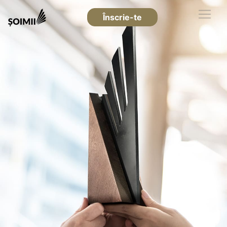
Înscrie-te