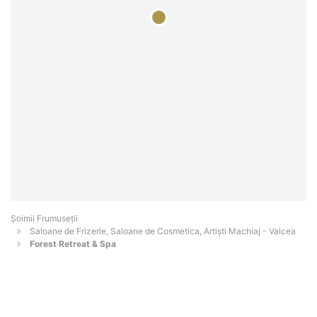
Șoimii Frumuseții
Saloane de Frizerie, Saloane de Cosmetica, Artiști Machiaj - Valcea
Forest Retreat & Spa