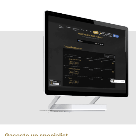
Gasește un specialist