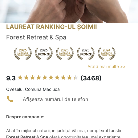
LAUREAT RANKING-UL ȘOIMII
Forest Retreat & Spa
Arată mai multe >>
9.3
(3468)
Oveselu, Comuna Maciuca
Afișează numărul de telefon
Despre companie:
Aflat în mijlocul naturii, în județul Vâlcea, complexul turistic
Forest Retreat & Spa
oferă oportunitatea unei experiențe