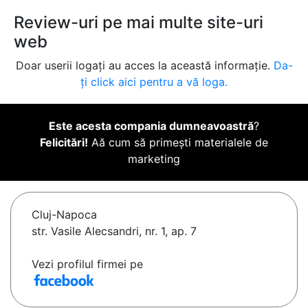
Review-uri pe mai multe site-uri
web
Doar userii logați au acces la această informație.
Da-
ți click aici pentru a vă loga.
Este acesta compania dumneavoastră
?
Felicitări!
Aă cum să primești materialele de
marketing
Cluj-Napoca
str. Vasile Alecsandri, nr. 1, ap. 7
Vezi profilul firmei pe