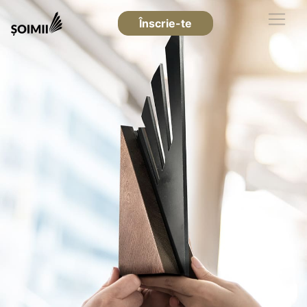
Înscrie-te