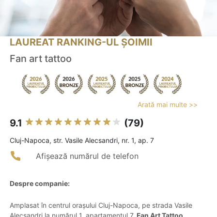
LAUREAT RANKING-UL ȘOIMII
Fan art tattoo
Arată mai multe >>
9.1
(79)
Cluj-Napoca, str. Vasile Alecsandri, nr. 1, ap. 7
Afișează numărul de telefon
Despre companie:
Amplasat în centrul orașului Cluj-Napoca, pe strada Vasile
Alecsandri la numărul 1, apartamentul 7,
Fan Art Tattoo