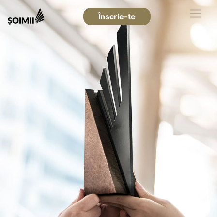
Înscrie-te