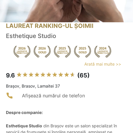
LAUREAT RANKING-UL ȘOIMII
Esthetique Studio
Arată mai multe >>
9.6
(65)
Braşov, Brasov, Lamaitei 37
Afișează numărul de telefon
Despre companie:
Esthetique Studio
din Brașov este un salon specializat în
servicii de frumusețe și îngrijire personală, amplasat pe