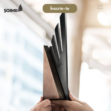
Înscrie-te