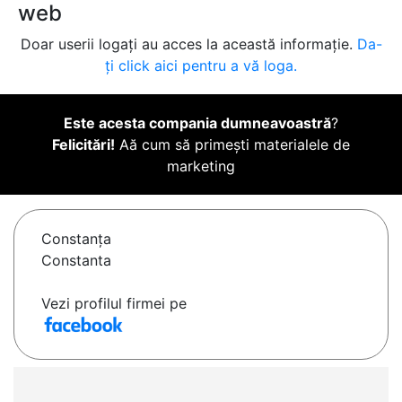
web
Doar userii logați au acces la această informație.
Da-
ți click aici pentru a vă loga.
Este acesta compania dumneavoastră
?
Felicitări!
Aă cum să primești materialele de
marketing
Constanţa
Constanta
Vezi profilul firmei pe