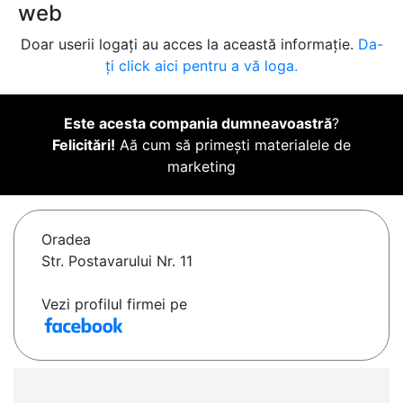
web
Doar userii logați au acces la această informație.
Da-
ți click aici pentru a vă loga.
Este acesta compania dumneavoastră
?
Felicitări!
Aă cum să primești materialele de
marketing
Oradea
Str. Postavarului Nr. 11
Vezi profilul firmei pe