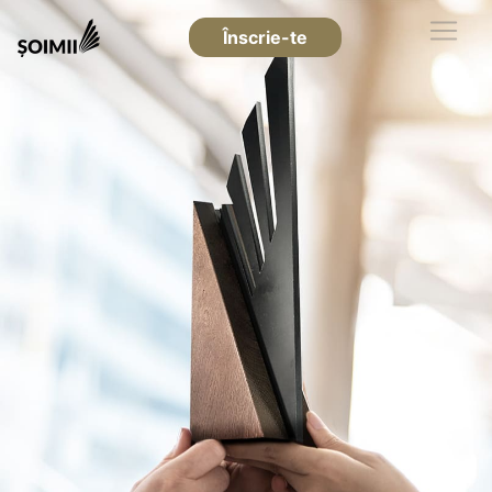
Înscrie-te