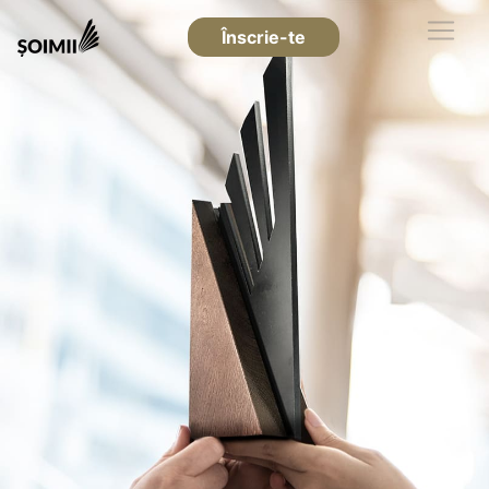
Înscrie-te