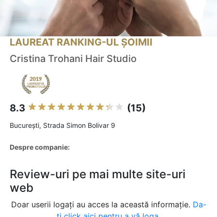
LAUREAT RANKING-UL ȘOIMII
Cristina Trohani Hair Studio
8.3
(15)
Bucureşti, Strada Simon Bolivar 9
Despre companie:
Review-uri pe mai multe site-uri
web
Doar userii logați au acces la această informație.
Da-
ți click aici pentru a vă loga.