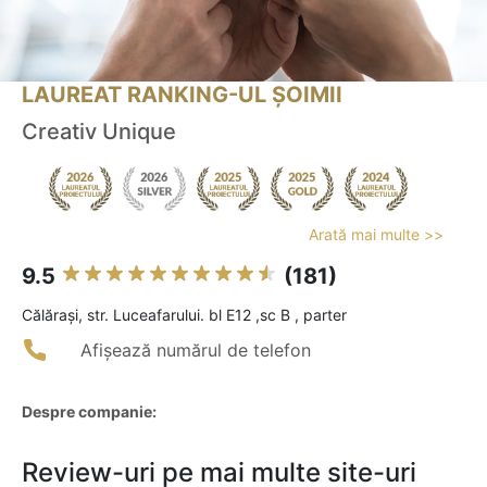
LAUREAT RANKING-UL ȘOIMII
Creativ Unique
Arată mai multe >>
9.5
(181)
Călăraşi, str. Luceafarului. bl E12 ,sc B , parter
Afișează numărul de telefon
Despre companie:
Review-uri pe mai multe site-uri