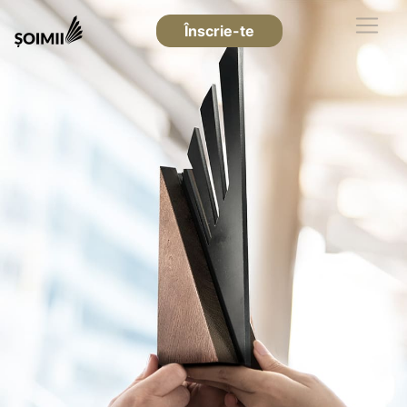
Înscrie-te