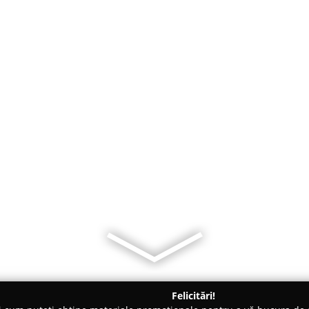
Felicitări!