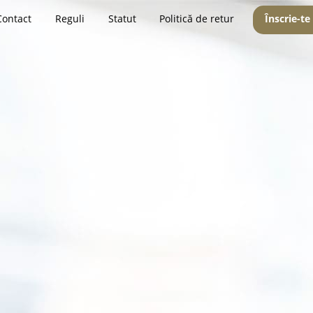
Contact
Reguli
Statut
Politică de retur
Înscrie-te