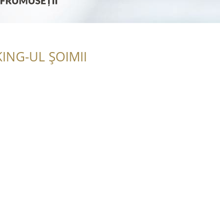
ING-UL ȘOIMII