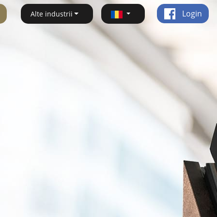
Login
Alte industrii