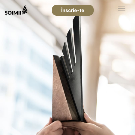
Înscrie-te