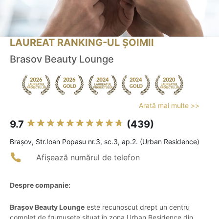
LAUREAT RANKING-UL ȘOIMII
Brasov Beauty Lounge
Arată mai multe >>
9.7
(439)
Braşov, Str.Ioan Popasu nr.3, sc.3, ap.2. (Urban Residence)
Afișează numărul de telefon
Despre companie:
Brașov Beauty Lounge
este recunoscut drept un centru
complet de frumusețe situat în zona Urban Residence din