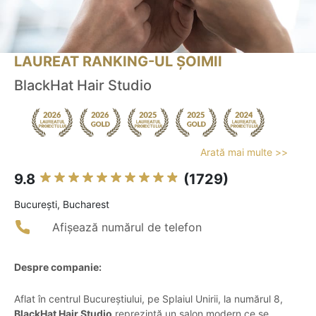
LAUREAT RANKING-UL ȘOIMII
BlackHat Hair Studio
Arată mai multe >>
9.8
(1729)
Bucureşti, Bucharest
Afișează numărul de telefon
Despre companie:
Aflat în centrul Bucureștiului, pe Splaiul Unirii, la numărul 8,
BlackHat Hair Studio
reprezintă un salon modern ce se