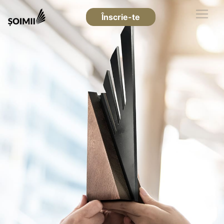
Înscrie-te