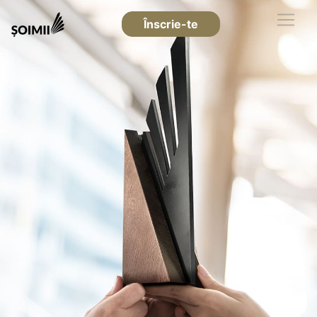
Înscrie-te