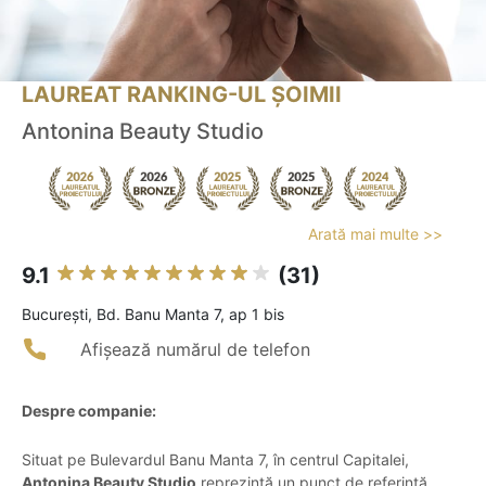
LAUREAT RANKING-UL ȘOIMII
Antonina Beauty Studio
Arată mai multe >>
9.1
(31)
Bucureşti, Bd. Banu Manta 7, ap 1 bis
Afișează numărul de telefon
Despre companie:
Situat pe Bulevardul Banu Manta 7, în centrul Capitalei,
Antonina Beauty Studio
reprezintă un punct de referință