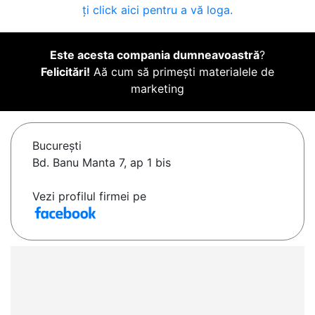
ți click aici pentru a vă loga.
Este acesta compania dumneavoastră
?
Felicitări!
Aă cum să primești materialele de
marketing
Bucureşti
Bd. Banu Manta 7, ap 1 bis
Vezi profilul firmei pe