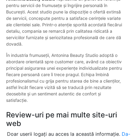
pentru servicii de frumusețe și îngrijire personală în
București. Acest studio pune la dispoziție o ofertă extinsă
de servicii, concepute pentru a satisface cerințele variate
ale clientelei sale. Printr-o atenție sporită acordată fiecărui
detaliu, compania se remarcă prin calitatea ridicată a
serviciilor furnizate și seriozitatea profesională de care dă
dovadă.
În industria frumuseții, Antonina Beauty Studio adoptă o
abordare orientată spre customer care, având ca obiectiv
principal asigurarea unei experiențe individualizate pentru
fiecare persoană care îi trece pragul. Echipa îmbină
profesionalismul cu grija pentru starea de bine a clienților,
astfel încât fiecare vizită să se traducă prin rezultate
deosebite și un sentiment autentic de confort și
satisfacție.
Review-uri pe mai multe site-uri
web
Doar userii logați au acces la această informație.
Da-