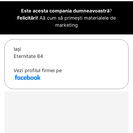
Este acesta compania dumneavoastră
?
Felicitări!
Aă cum să primești materialele de
marketing
Iaşi
Eternitate 84
Vezi profilul firmei pe