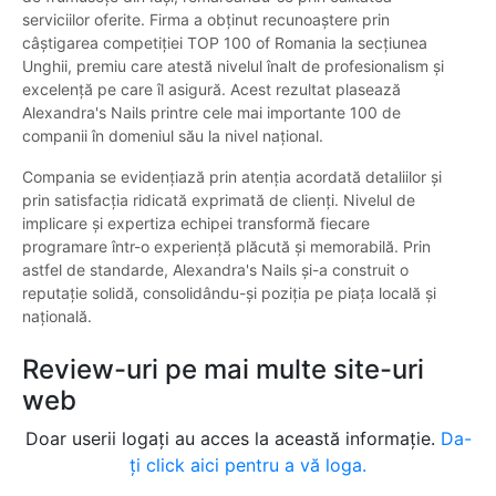
serviciilor oferite. Firma a obținut recunoaștere prin
câștigarea competiției TOP 100 of Romania la secțiunea
Unghii, premiu care atestă nivelul înalt de profesionalism și
excelență pe care îl asigură. Acest rezultat plasează
Alexandra's Nails printre cele mai importante 100 de
companii în domeniul său la nivel național.
Compania se evidențiază prin atenția acordată detaliilor și
prin satisfacția ridicată exprimată de clienți. Nivelul de
implicare și expertiza echipei transformă fiecare
programare într-o experiență plăcută și memorabilă. Prin
astfel de standarde, Alexandra's Nails și-a construit o
reputație solidă, consolidându-și poziția pe piața locală și
națională.
Review-uri pe mai multe site-uri
web
Doar userii logați au acces la această informație.
Da-
ți click aici pentru a vă loga.