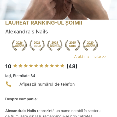
LAUREAT RANKING-UL ȘOIMII
Alexandra's Nails
Arată mai multe >>
10
(48)
Iaşi, Eternitate 84
Afișează numărul de telefon
Despre companie:
Alexandra's Nails
reprezintă un nume notabil în sectorul
de frumusețe din Iași, remarcându-se prin calitatea