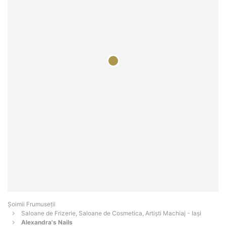
Șoimii Frumuseții
Saloane de Frizerie, Saloane de Cosmetica, Artiști Machiaj - Iaşi
Alexandra's Nails