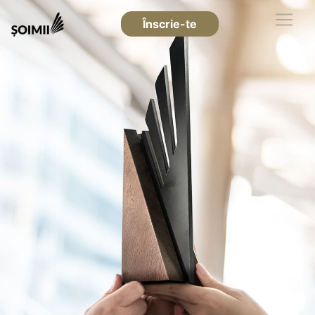
Înscrie-te