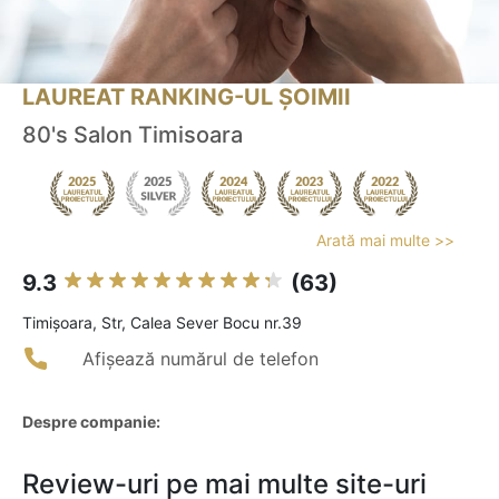
LAUREAT RANKING-UL ȘOIMII
80's Salon Timisoara
Arată mai multe >>
9.3
(63)
Timişoara, Str, Calea Sever Bocu nr.39
Afișează numărul de telefon
Despre companie:
Review-uri pe mai multe site-uri