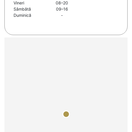
Vineri
08–20
Sâmbătă
09–16
Duminică
-