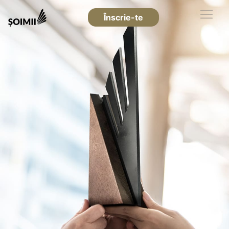
Înscrie-te