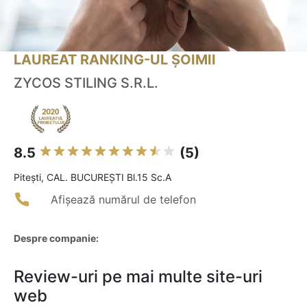
LAUREAT RANKING-UL ȘOIMII
ZYCOS STILING S.R.L.
8.5
(5)
Piteşti, CAL. BUCUREŞTI Bl.15 Sc.A
Afișează numărul de telefon
Despre companie:
Review-uri pe mai multe site-uri
web