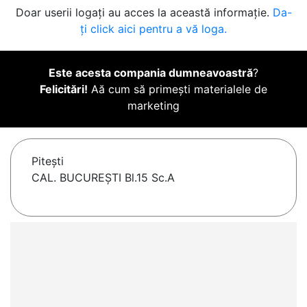
Doar userii logați au acces la această informație.
Da-
ți click aici pentru a vă loga.
Este acesta compania dumneavoastră
?
Felicitări!
Aă cum să primești materialele de
marketing
Piteşti
CAL. BUCUREŞTI Bl.15 Sc.A