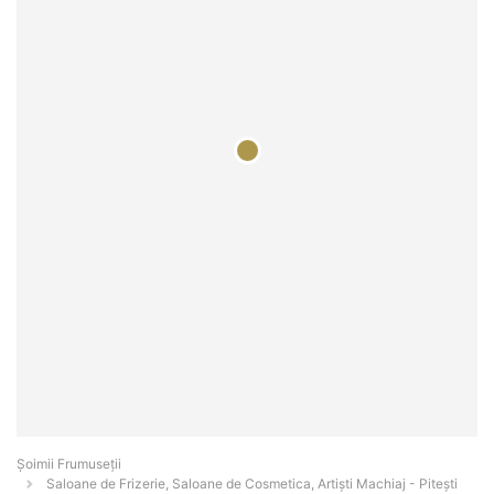
Șoimii Frumuseții
Saloane de Frizerie, Saloane de Cosmetica, Artiști Machiaj - Piteşti