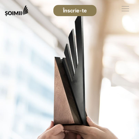
Înscrie-te