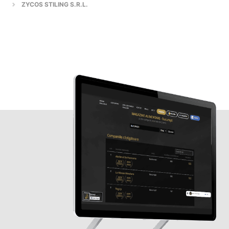
ZYCOS STILING S.R.L.