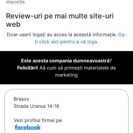
dispoziție.
Review-uri pe mai multe site-uri
web
Doar userii logați au acces la această informație.
Da-
ți click aici pentru a vă loga.
Este acesta compania dumneavoastră
?
Felicitări!
Aă cum să primești materialele de
marketing
Braşov
Strada Uranus 14-16
Vezi profilul firmei pe