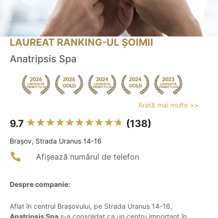
LAUREAT RANKING-UL ȘOIMII
Anatripsis Spa
Arată mai multe >>
9.7
(138)
Braşov, Strada Uranus 14-16
Afișează numărul de telefon
Despre companie:
Aflat în centrul Brașovului, pe Strada Uranus 14-16,
Anatripsis Spa
s-a consolidat ca un centru important în