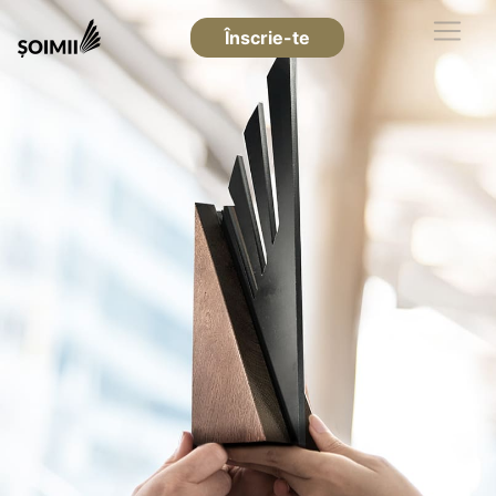
Înscrie-te