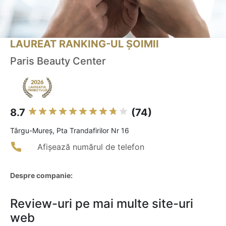
LAUREAT RANKING-UL ȘOIMII
Paris Beauty Center
8.7
(74)
Târgu-Mureş, Pta Trandafirilor Nr 16
Afișează numărul de telefon
Despre companie:
Review-uri pe mai multe site-uri
web