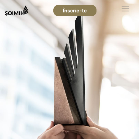
Înscrie-te