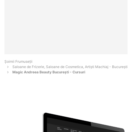
Șoimii Frumuseții
Saloane de Frizerie, Saloane de Cosmetica, Artiști Machiaj - Bucureşti
Magic Andreea Beauty București - Cursuri