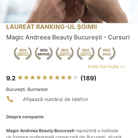
LAUREAT RANKING-UL ȘOIMII
Magic Andreea Beauty București - Cursuri
Arată mai multe >>
9.2
(189)
Bucureşti, Bucharest
Afișează numărul de telefon
Despre companie:
Magic Andreea Beauty București
reprezintă o instituție
de formare profesională consacrată din București, situată