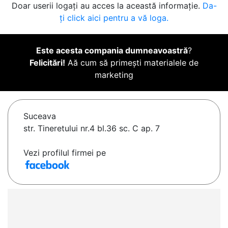
Doar userii logați au acces la această informație.
Da-
ți click aici pentru a vă loga.
Este acesta compania dumneavoastră
?
Felicitări!
Aă cum să primești materialele de
marketing
Suceava
str. Tineretului nr.4 bl.36 sc. C ap. 7
Vezi profilul firmei pe