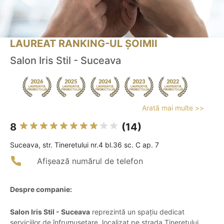
LAUREAT RANKING-UL ȘOIMII
Salon Iris Stil - Suceava
Arată mai multe >>
8
(14)
Suceava, str. Tineretului nr.4 bl.36 sc. C ap. 7
Afișează numărul de telefon
Despre companie:
Salon Iris Stil - Suceava
reprezintă un spațiu dedicat
serviciilor de înfrumusețare, localizat pe strada Tineretului