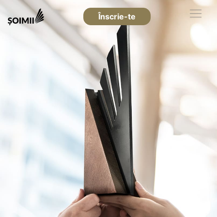
Înscrie-te