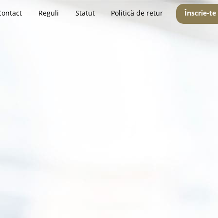
Contact
Reguli
Statut
Politică de retur
Înscrie-te