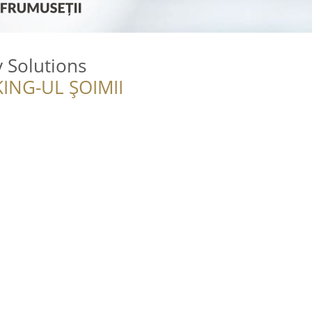
 Solutions
ING-UL ȘOIMII