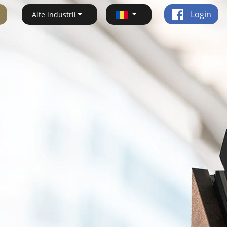
Login
Alte industrii