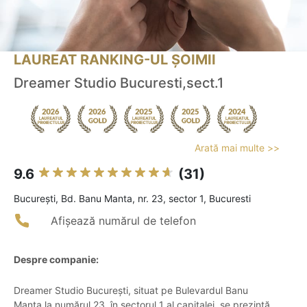
LAUREAT RANKING-UL ȘOIMII
Dreamer Studio Bucuresti,sect.1
Arată mai multe >>
9.6
(31)
Bucureşti, Bd. Banu Manta, nr. 23, sector 1, Bucuresti
Afișează numărul de telefon
Despre companie:
Dreamer Studio București, situat pe Bulevardul Banu
Manta la numărul 23, în sectorul 1 al capitalei, se prezintă