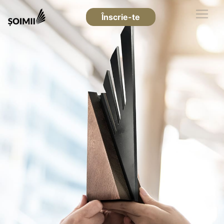
Înscrie-te