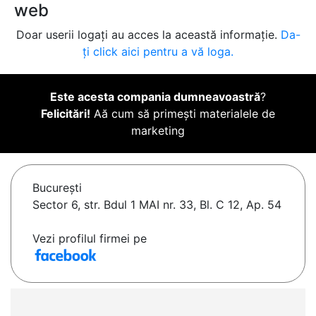
web
Doar userii logați au acces la această informație.
Da-
ți click aici pentru a vă loga.
Este acesta compania dumneavoastră
?
Felicitări!
Aă cum să primești materialele de
marketing
Bucureşti
Sector 6, str. Bdul 1 MAI nr. 33, Bl. C 12, Ap. 54
Vezi profilul firmei pe