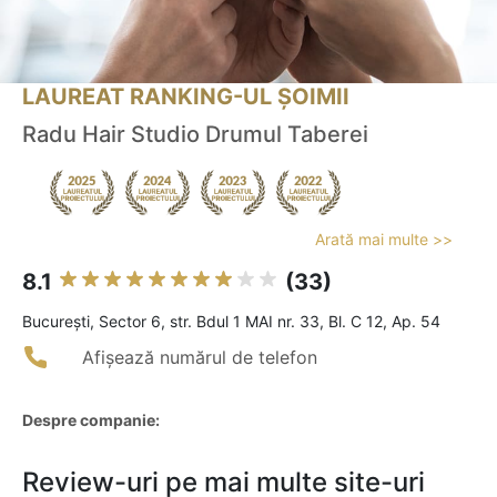
LAUREAT RANKING-UL ȘOIMII
Radu Hair Studio Drumul Taberei
Arată mai multe >>
8.1
(33)
Bucureşti, Sector 6, str. Bdul 1 MAI nr. 33, Bl. C 12, Ap. 54
Afișează numărul de telefon
Despre companie:
Review-uri pe mai multe site-uri