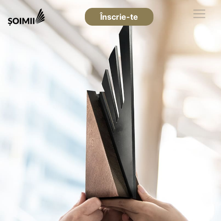
Înscrie-te