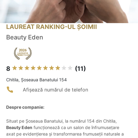
LAUREAT RANKING-UL ȘOIMII
Beauty Eden
8
(11)
Chitila, Șoseaua Banatului 154
Afișează numărul de telefon
Despre companie:
Situat pe Șoseaua Banatului, la numărul 154 din Chitila,
Beauty Eden
funcționează ca un salon de înfrumusețare
axat pe evidențierea și transformarea frumuseții naturale a