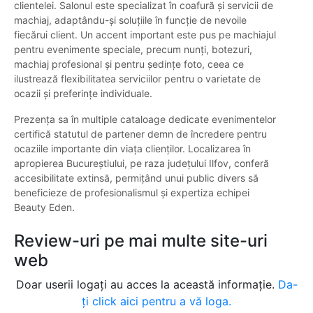
clientelei. Salonul este specializat în coafură și servicii de
machiaj, adaptându-și soluțiile în funcție de nevoile
fiecărui client. Un accent important este pus pe machiajul
pentru evenimente speciale, precum nunți, botezuri,
machiaj profesional și pentru ședințe foto, ceea ce
ilustrează flexibilitatea serviciilor pentru o varietate de
ocazii și preferințe individuale.
Prezența sa în multiple cataloage dedicate evenimentelor
certifică statutul de partener demn de încredere pentru
ocaziile importante din viața clienților. Localizarea în
apropierea Bucureștiului, pe raza județului Ilfov, conferă
accesibilitate extinsă, permițând unui public divers să
beneficieze de profesionalismul și expertiza echipei
Beauty Eden.
Review-uri pe mai multe site-uri
web
Doar userii logați au acces la această informație.
Da-
ți click aici pentru a vă loga.