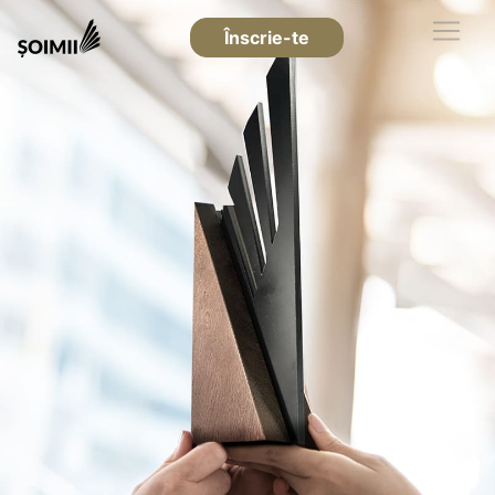
Înscrie-te