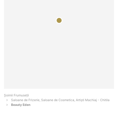
Șoimii Frumuseții
Saloane de Frizerie, Saloane de Cosmetica, Artiști Machiaj - Chitila
Beauty Eden