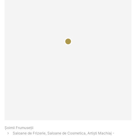
Șoimii Frumuseții
Saloane de Frizerie, Saloane de Cosmetica, Artiști Machiaj -