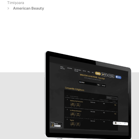
Timişoara
American Beauty