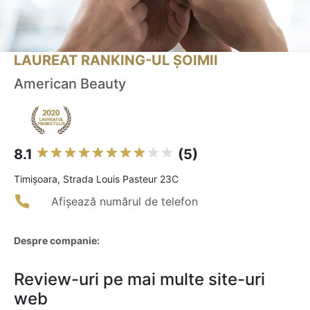
LAUREAT RANKING-UL ȘOIMII
American Beauty
8.1
(5)
Timişoara, Strada Louis Pasteur 23C
Afișează numărul de telefon
Despre companie:
Review-uri pe mai multe site-uri
web