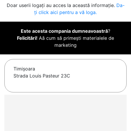
Doar userii logați au acces la această informație.
Da-
ți click aici pentru a vă loga.
Este acesta compania dumneavoastră
?
Felicitări!
Aă cum să primești materialele de
marketing
Timişoara
Strada Louis Pasteur 23C