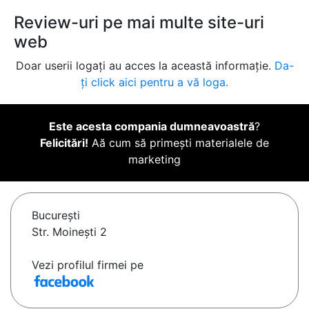
Review-uri pe mai multe site-uri
web
Doar userii logați au acces la această informație.
Da-
ți click aici pentru a vă loga.
Este acesta compania dumneavoastră
?
Felicitări!
Aă cum să primești materialele de
marketing
Bucureşti
Str. Moinești 2
Vezi profilul firmei pe