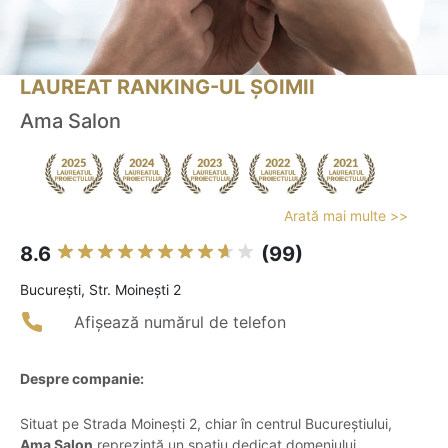
LAUREAT RANKING-UL ȘOIMII
Ama Salon
Arată mai multe >>
8.6
(99)
Bucureşti, Str. Moinești 2
Afișează numărul de telefon
Despre companie:
Situat pe Strada Moinești 2, chiar în centrul Bucureștiului,
Ama Salon
reprezintă un spațiu dedicat domeniului