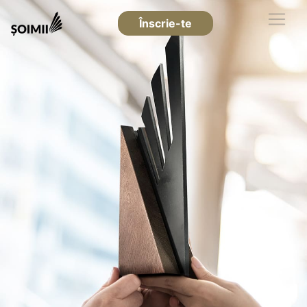
Înscrie-te