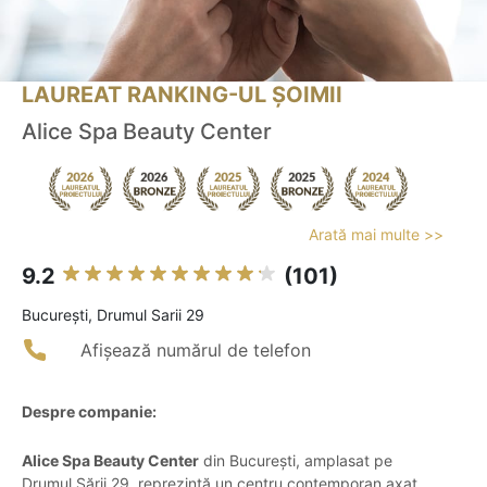
LAUREAT RANKING-UL ȘOIMII
Alice Spa Beauty Center
Arată mai multe >>
9.2
(101)
Bucureşti, Drumul Sarii 29
Afișează numărul de telefon
Despre companie:
Alice Spa Beauty Center
din București, amplasat pe
Drumul Sării 29, reprezintă un centru contemporan axat