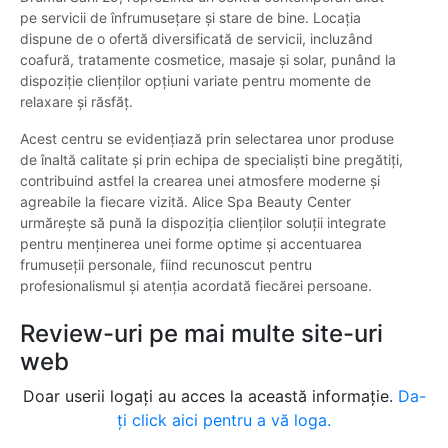
pe servicii de înfrumusețare și stare de bine. Locația
dispune de o ofertă diversificată de servicii, incluzând
coafură, tratamente cosmetice, masaje și solar, punând la
dispoziție clienților opțiuni variate pentru momente de
relaxare și răsfăț.
Acest centru se evidențiază prin selectarea unor produse
de înaltă calitate și prin echipa de specialiști bine pregătiți,
contribuind astfel la crearea unei atmosfere moderne și
agreabile la fiecare vizită. Alice Spa Beauty Center
urmărește să pună la dispoziția clienților soluții integrate
pentru menținerea unei forme optime și accentuarea
frumuseții personale, fiind recunoscut pentru
profesionalismul și atenția acordată fiecărei persoane.
Review-uri pe mai multe site-uri
web
Doar userii logați au acces la această informație.
Da-
ți click aici pentru a vă loga.