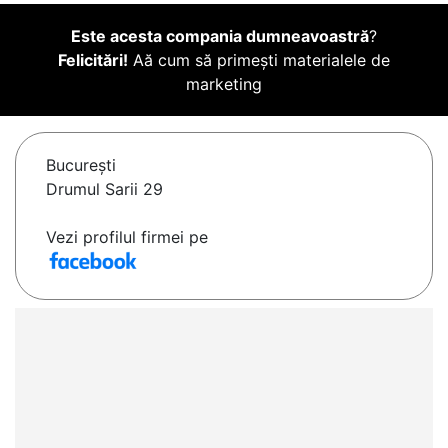
Este acesta compania dumneavoastră
?
Felicitări!
Aă cum să primești materialele de
marketing
Bucureşti
Drumul Sarii 29
Vezi profilul firmei pe