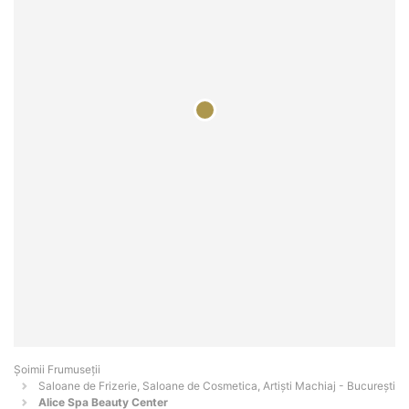
Șoimii Frumuseții
Saloane de Frizerie, Saloane de Cosmetica, Artiști Machiaj - Bucureşti
Alice Spa Beauty Center